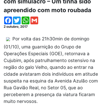
com simulacro – Um tinha sido
apreendido com moto roubada
Facebook
Twitter
WhatsApp
Gmail
2 outubro, 2017
Por volta das 21h30min de domingo
(01/10), uma guarnição do Grupo de
Operações Especiais (GOE), retornava a
Cujubim, após patrulhamento ostensivo na
região do galo Velho, quando ao entrar na
cidade avistaram dois indivíduos em atitude
suspeita na esquina da Avenida Azulão com
Rua Gavião Real, no Setor 05, que ao
perceberem a presença da viatura ficaram
muito nervosos.