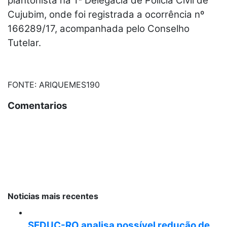
plantonista na 1ª Delegacia de Polícia Civil de
Cujubim, onde foi registrada a ocorrência nº
166289/17, acompanhada pelo Conselho
Tutelar.
FONTE:
ARIQUEMES190
Comentarios
Noticias mais recentes
SEDUC-RO analisa possível redução de