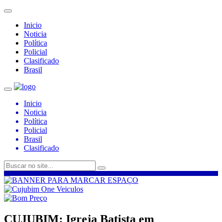
Inicio
Noticia
Política
Policial
Clasificado
Brasil
Inicio
Noticia
Política
Policial
Brasil
Clasificado
CUJUBIM: Igreja Batista em