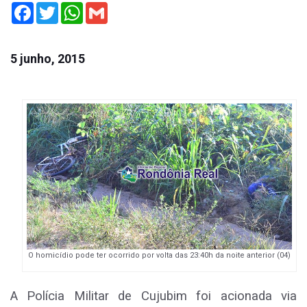
Facebook
Twitter
WhatsApp
Gmail
5 junho, 2015
O homicídio pode ter ocorrido por volta das 23:40h da noite anterior (04)
A Polícia Militar de Cujubim foi acionada via