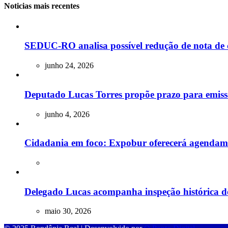
Noticias mais recentes
SEDUC-RO analisa possível redução de nota de 
junho 24, 2026
Deputado Lucas Torres propõe prazo para emissão
junho 4, 2026
Cidadania em foco: Expobur oferecerá agendam
Delegado Lucas acompanha inspeção histórica do
maio 30, 2026