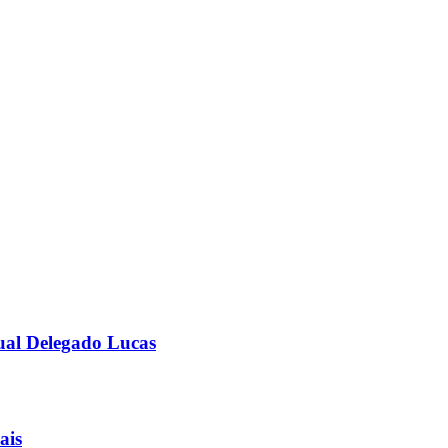
ual Delegado Lucas
ais