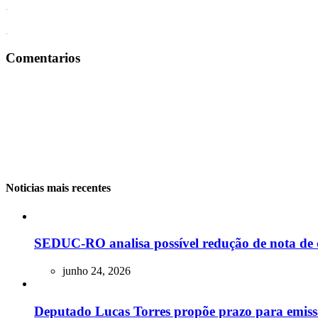
.
.
Comentarios
Noticias mais recentes
SEDUC-RO analisa possível redução de nota de 
junho 24, 2026
Deputado Lucas Torres propõe prazo para emissão