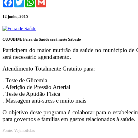
12 junho, 2015
CUJUBIM: Feira da Saúde será neste Sábado
Participem do maior mutirão da saúde no município de C
será necessário agendamento.
Atendimento Totalmente Gratuito para:
. Teste de Glicemia
. Aferição de Pressão Arterial
. Teste de Aptidão Física
. Massagem anti-stress e muito mais
O objetivo deste programa é colaborar para o estabeleci
para governos e famílias em gastos relacionados à saúde.
Fonte: Vejanoticias