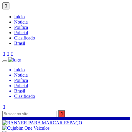
Inicio
Noticia
Política
Policial
Clasificado
Brasil
Inicio
Noticia
Política
Policial
Brasil
Clasificado