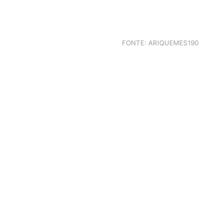
FONTE:
ARIQUEMES190