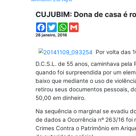
CUJUBIM: Dona de casa é r
Facebook
Twitter
WhatsApp
Gmail
28 janeiro, 2016
Por volta das 1
D.C.S.L. de 55 anos, caminhava pela 
quando foi surpreendida por um elem
baixo que mediante o uso de violênc
retirou seus documentos pessoais, do
50,00 em dinheiro.
Na sequência o marginal se evadiu d
de dados a Ocorrência nº 263/16 foi 
Crimes Contra o Patrimônio em Ariqu