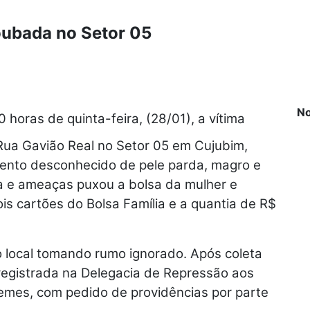
oubada no Setor 05
No
0 horas de quinta-feira, (28/01), a vítima
Rua Gavião Real no Setor 05 em Cujubim,
ento desconhecido de pele parda, magro e
ia e ameaças puxou a bolsa da mulher e
is cartões do Bolsa Família e a quantia de R$
o local tomando rumo ignorado. Após coleta
registrada na Delegacia de Repressão aos
emes, com pedido de providências por parte