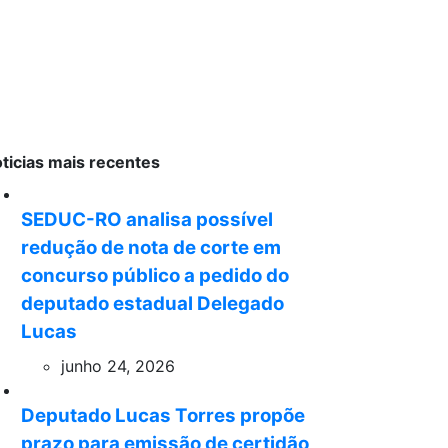
ticias mais recentes
SEDUC-RO analisa possível
redução de nota de corte em
concurso público a pedido do
deputado estadual Delegado
Lucas
junho 24, 2026
Deputado Lucas Torres propõe
prazo para emissão de certidão