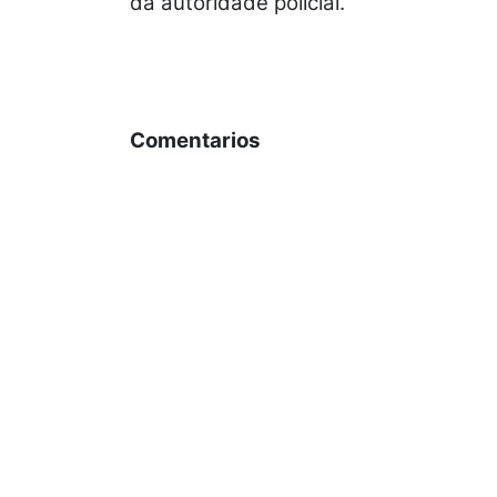
da autoridade policial.
Comentarios