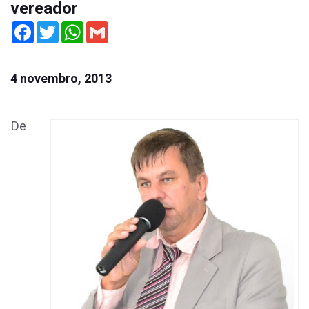
vereador
Facebook
Twitter
WhatsApp
Gmail
4 novembro, 2013
De