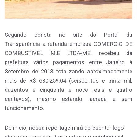
Segundo consta no site do Portal da
Transparência a referida empresa COMERCIO DE
COMBUSTIVEL M.E LTDA-ME, recebeu da
prefeitura vários pagamentos entre Janeiro à
Setembro de 2013 totalizando aproximadamente
mais de R$ 630,259.04 (seiscentos e trinta mil,
duzentos e cinquenta e nove reais e quatro
centavos), mesmo estando lacrada e sem
funcionamento.
De inicio, nossa reportagem irá apresentar logo
abaixo as imagens dos gastos em combustível