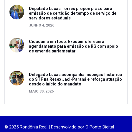
Deputado Lucas Torres propõe prazo para
emissão de certidão de tempo de serviço de
servidores estaduais
JUNHO 4, 2026
Cidadania em foco: Expobur oferecerá
agendamento para emissão de RG com apoio
de emenda parlamentar
Delegado Lucas acompanha inspeção histórica
do STF na Resex Jaci-Paraná e reforça atuação
desde o início do mandato
MAIO 30, 2026
© 2025 Rondônia Real | Desenvolvido por
O Ponto Digital