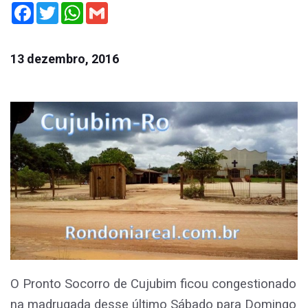
Facebook
Twitter
WhatsApp
Gmail
13 dezembro, 2016
O Pronto Socorro de Cujubim ficou congestionado
na madrugada desse último Sábado para Domingo