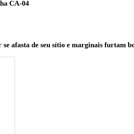
nha CA-04
 se afasta de seu sítio e marginais furtam bo