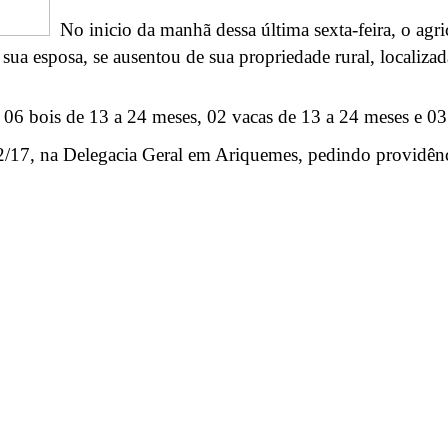
No inicio da manhã dessa última sexta-feira, o agr
e sua esposa, se ausentou de sua propriedade rural, locali
 06 bois de 13 a 24 meses, 02 vacas de 13 a 24 meses e 03
02/17, na Delegacia Geral em Ariquemes, pedindo providênci