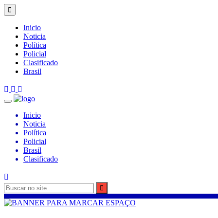
Inicio
Noticia
Política
Policial
Clasificado
Brasil
Inicio
Noticia
Política
Policial
Brasil
Clasificado