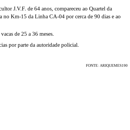
icultor J.V.F. de 64 anos, compareceu ao Quartel da
zada no Km-15 da Linha CA-04 por cerca de 90 dias e ao
 vacas de 25 a 36 meses.
as por parte da autoridade policial.
FONTE:
ARIQUEMES190