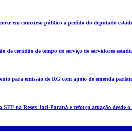
corte em concurso público a pedido do deputado estad
 de certidão de tempo de serviço de servidores estadu
ento para emissão de RG com apoio de emenda parla
 STF na Resex Jaci-Paraná e reforça atuação desde o