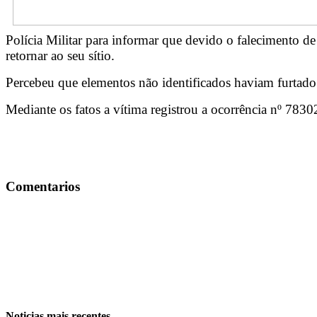
Polícia Militar para informar que devido o falecimento d
retornar ao seu sítio.
Percebeu que elementos não identificados haviam furtado
Mediante os fatos a vítima registrou a ocorrência nº 783
Comentarios
Noticias mais recentes