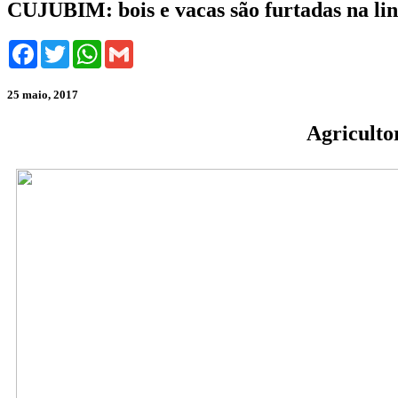
CUJUBIM: bois e vacas são furtadas na li
Facebook
Twitter
WhatsApp
Gmail
25 maio, 2017
Agricultor