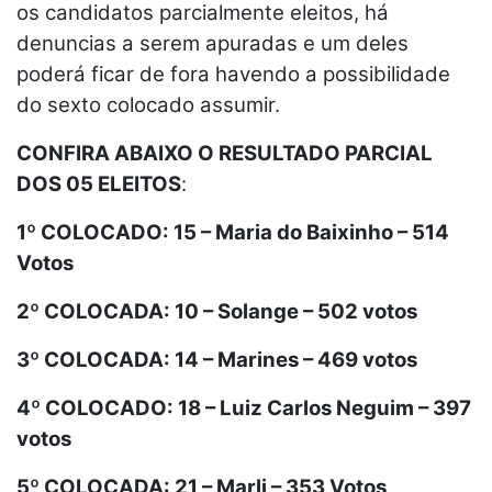
os candidatos parcialmente eleitos, há
denuncias a serem apuradas e um deles
poderá ficar de fora havendo a possibilidade
do sexto colocado assumir.
CONFIRA ABAIXO O RESULTADO PARCIAL
DOS 05 ELEITOS
:
1º COLOCADO: 15 – Maria do Baixinho – 514
Votos
2º COLOCADA: 10 – Solange – 502 votos
3º COLOCADA: 14 – Marines – 469 votos
4º COLOCADO: 18 – Luiz Carlos Neguim – 397
votos
5º COLOCADA: 21 – Marli – 353 Votos