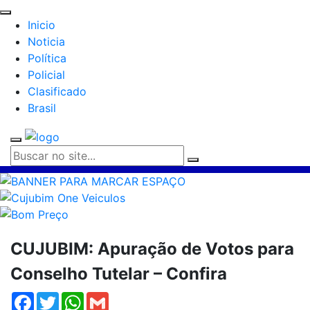
Inicio
Noticia
Política
Policial
Clasificado
Brasil
CUJUBIM: Apuração de Votos para
Conselho Tutelar – Confira
Facebook
Twitter
WhatsApp
Gmail