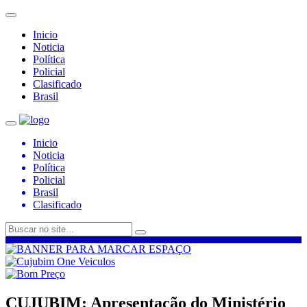
Inicio
Noticia
Política
Policial
Clasificado
Brasil
Inicio
Noticia
Política
Policial
Brasil
Clasificado
CUJUBIM: Apresentação do Ministério