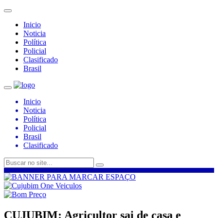
Inicio
Noticia
Política
Policial
Clasificado
Brasil
Inicio
Noticia
Política
Policial
Brasil
Clasificado
CUJUBIM: Agricultor sai de casa e