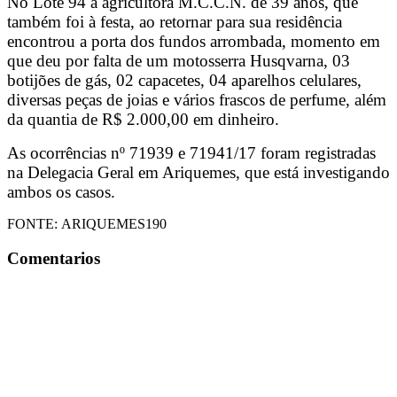
No Lote 94 a agricultora M.C.C.N. de 39 anos, que
também foi à festa, ao retornar para sua residência
encontrou a porta dos fundos arrombada, momento em
que deu por falta de um motosserra Husqvarna, 03
botijões de gás, 02 capacetes, 04 aparelhos celulares,
diversas peças de joias e vários frascos de perfume, além
da quantia de R$ 2.000,00 em dinheiro.
As ocorrências nº 71939 e 71941/17 foram registradas
na Delegacia Geral em Ariquemes, que está investigando
ambos os casos.
FONTE:
ARIQUEMES190
Comentarios