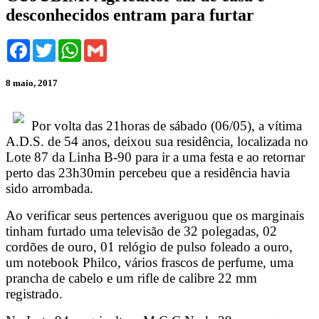
desconhecidos entram para furtar
Facebook
Twitter
WhatsApp
Gmail
8 maio, 2017
Por volta das 21horas de sábado (06/05), a vítima
A.D.S. de 54 anos, deixou sua residência, localizada no
Lote 87 da Linha B-90 para ir a uma festa e ao retornar
perto das 23h30min percebeu que a residência havia
sido arrombada.
Ao verificar seus pertences averiguou que os marginais
tinham furtado uma televisão de 32 polegadas, 02
cordões de ouro, 01 relógio de pulso foleado a ouro,
um notebook Philco, vários frascos de perfume, uma
prancha de cabelo e um rifle de calibre 22 mm
registrado.