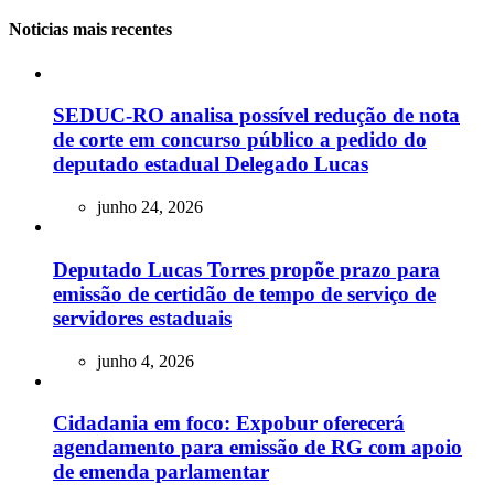
Noticias mais recentes
SEDUC-RO analisa possível redução de nota
de corte em concurso público a pedido do
deputado estadual Delegado Lucas
junho 24, 2026
Deputado Lucas Torres propõe prazo para
emissão de certidão de tempo de serviço de
servidores estaduais
junho 4, 2026
Cidadania em foco: Expobur oferecerá
agendamento para emissão de RG com apoio
de emenda parlamentar