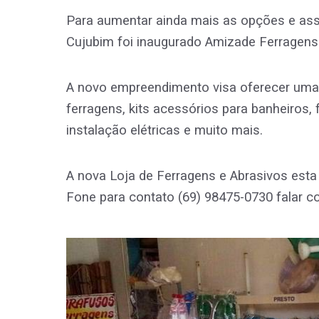
Para aumentar ainda mais as opções e ass
Cujubim foi inaugurado Amizade Ferragens
A novo empreendimento visa oferecer uma
ferragens, kits acessórios para banheiros,
instalação elétricas e muito mais.
A nova Loja de Ferragens e Abrasivos esta 
Fone para contato (69) 98475-0730 falar c