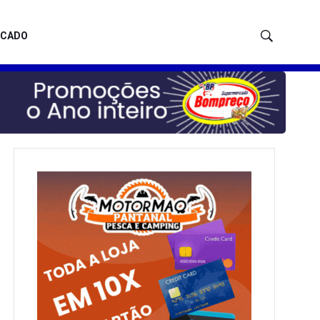
ICADO