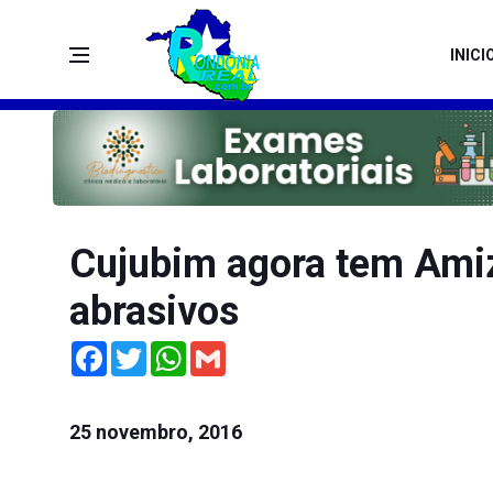
INICI
Cujubim agora tem Amiz
abrasivos
Facebook
Twitter
WhatsApp
Gmail
25 novembro, 2016