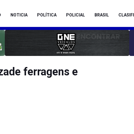
O
NOTICIA
POLÍTICA
POLICIAL
BRASIL
CLASIF
ade ferragens e