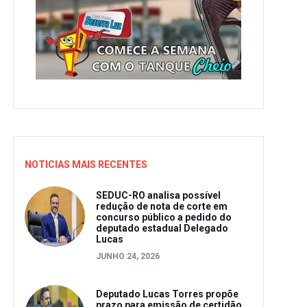
NOTICIAS MAIS RECENTES
SEDUC-RO analisa possível
redução de nota de corte em
concurso público a pedido do
deputado estadual Delegado
Lucas
JUNHO 24, 2026
Deputado Lucas Torres propõe
prazo para emissão de certidão