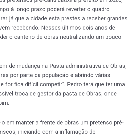
s pretensos pré-candidatos a prefeito em 2020,
o à longo prazo poderá reverter o quadro
orar já que a cidade esta prestes a receber grandes
vem recebendo. Nesses últimos dois anos de
adeiro canteiro de obras neutralizando um pouco
dem de mudança na Pasta administrativa de Obras,
es por parte da população e abrindo várias
e for fica difícil competir”. Pedro terá que ter uma
ssível troca de gestor da pasta de Obras, onde
bim.
-o em manter a frente de obras um pretenso pré-
riscos, iniciando com a inflamação de