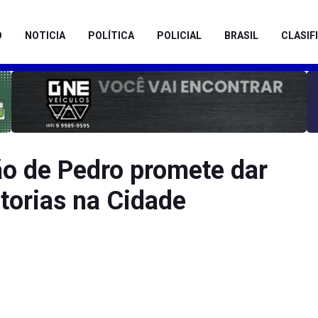
O
NOTICIA
POLÍTICA
POLICIAL
BRASIL
CLASIF
o de Pedro promete dar
torias na Cidade