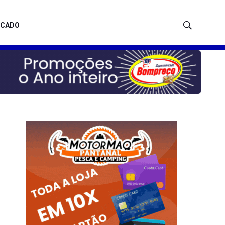
ICADO