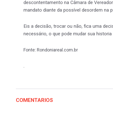
descontentamento na Câmara de Vereadore
mandato diante da possível desordem na p
Eis a decisão, trocar ou não, fica uma deci
necessário, o que pode mudar sua historia n
Fonte: Rondoniareal.com.br
.
COMENTARIOS