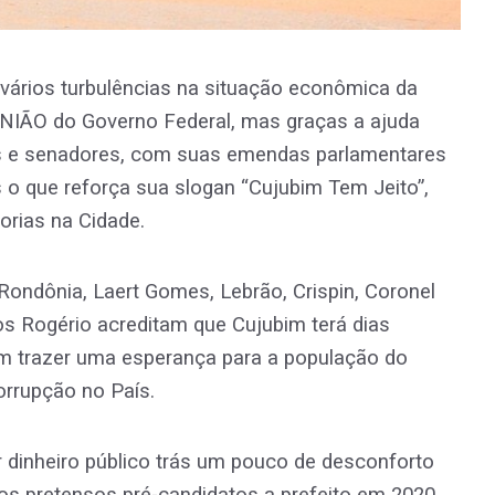
vários turbulências na situação econômica da
UNIÃO do Governo Federal, mas graças a ajuda
s e senadores, com suas emendas parlamentares
 o que reforça sua slogan “Cujubim Tem Jeito”,
orias na Cidade.
ondônia, Laert Gomes, Lebrão, Crispin, Coronel
s Rogério acreditam que Cujubim terá dias
m trazer uma esperança para a população do
orrupção no País.
dinheiro público trás um pouco de desconforto