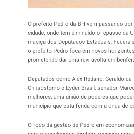
O prefeito Pedro da BH vem passando por 
cidade, onde tem diminuído o repasse da 
maciça dos Deputados Estaduais, Federai
o prefeito Pedro foca em novos horizontes
prometendo dar uma reviravolta em benfeit
Deputados como Alex Redano, Geraldo da R
Chrisostomo e Eyder Brasil, senador Marco
melhores, uma união de poderes que pode
município que esta ferida com a onda de c
O foco da gestão de Pedro em economizar 