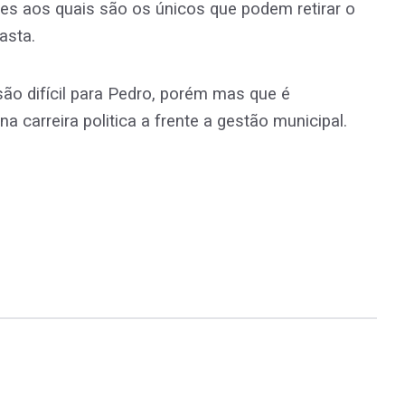
s aos quais são os únicos que podem retirar o
asta.
são difícil para Pedro, porém mas que é
a carreira politica a frente a gestão municipal.