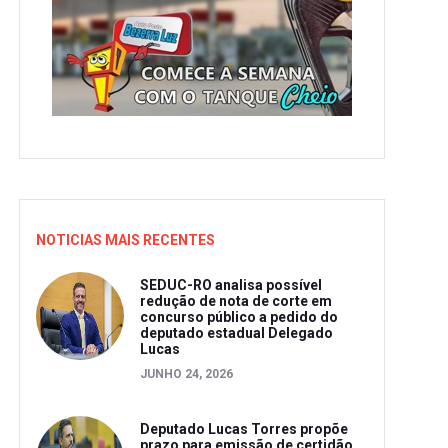
NOTICIAS MAIS RECENTES
SEDUC-RO analisa possível
redução de nota de corte em
concurso público a pedido do
deputado estadual Delegado
Lucas
JUNHO 24, 2026
Deputado Lucas Torres propõe
prazo para emissão de certidão