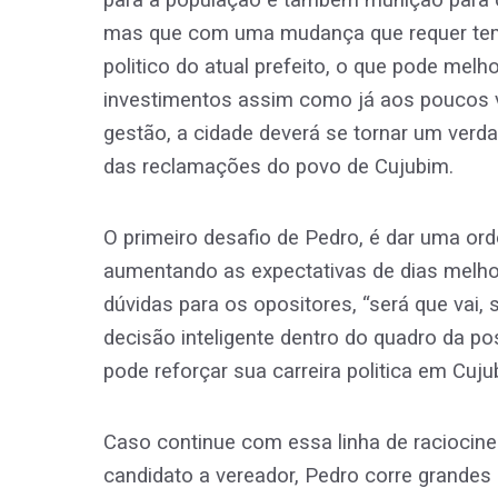
para a população e também munição para o
mas que com uma mudança que requer temp
politico do atual prefeito, o que pode melh
investimentos assim como já aos poucos 
gestão, a cidade deverá se tornar um verd
das reclamações do povo de Cujubim.
O primeiro desafio de Pedro, é dar uma or
aumentando as expectativas de dias melhor
dúvidas para os opositores, “será que vai, s
decisão inteligente dentro do quadro da po
pode reforçar sua carreira politica em Cuju
Caso continue com essa linha de raciocine
candidato a vereador, Pedro corre grandes 