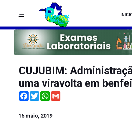
INICI
CUJUBIM: Administraçã
uma viravolta em benfei
Facebook
Twitter
WhatsApp
Gmail
15 maio, 2019