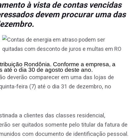
amento à vista de contas vencidas
teressados devem procurar uma das
 dezembro.
stribuição Rondônia. Conforme a empresa, a
s até o dia 30 de agosto deste ano.
ção deverão comparecer em uma das lojas de
quinta-feira (7) até o dia 31 de dezembro, no
tinada a clientes das classes residencial,
verão ser quitados somente pelo titular da fatura de
s munidos com documento de identificação pessoal.