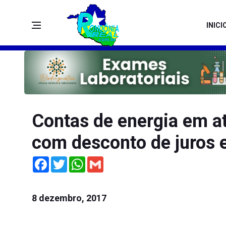
INICI
Contas de energia em a
com desconto de juros 
Facebook
Twitter
WhatsApp
Gmail
8 dezembro, 2017