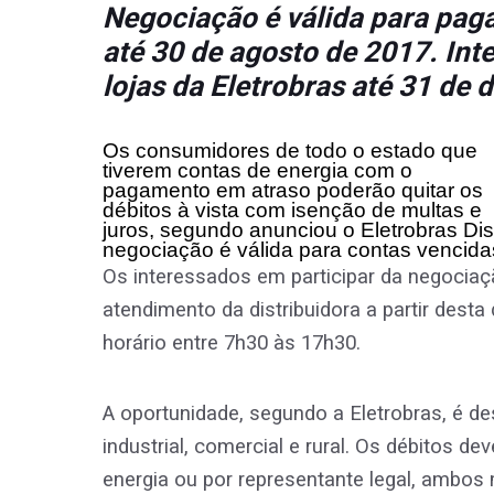
Negociação é válida para pag
até 30 de agosto de 2017. In
lojas da Eletrobras até 31 de
Os consumidores de todo o estado que
tiverem contas de energia com o
pagamento em atraso poderão quitar os
débitos à vista com isenção de multas e
juros, segundo anunciou o Eletrobras Di
negociação é válida para contas vencida
Os interessados em participar da negocia
atendimento da distribuidora a partir desta 
horário entre 7h30 às 17h30.
A oportunidade, segundo a Eletrobras, é des
industrial, comercial e rural. Os débitos de
energia ou por representante legal, ambo