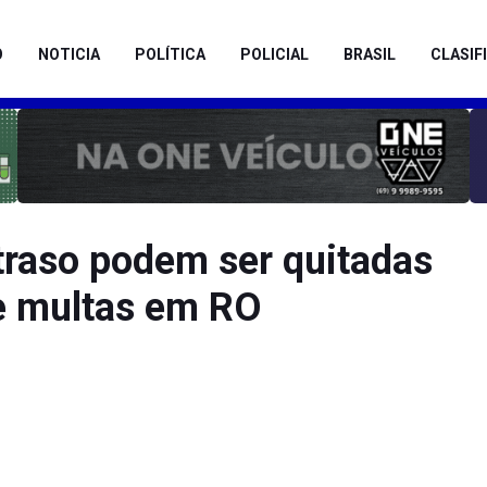
O
NOTICIA
POLÍTICA
POLICIAL
BRASIL
CLASIF
traso podem ser quitadas
e multas em RO