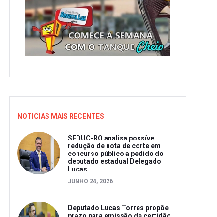
NOTICIAS MAIS RECENTES
SEDUC-RO analisa possível
redução de nota de corte em
concurso público a pedido do
deputado estadual Delegado
Lucas
JUNHO 24, 2026
Deputado Lucas Torres propõe
prazo para emissão de certidão