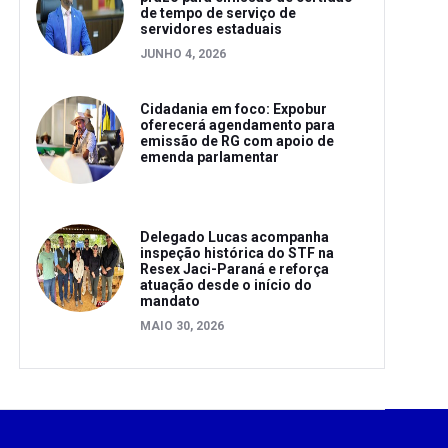
de tempo de serviço de
servidores estaduais
JUNHO 4, 2026
Cidadania em foco: Expobur
oferecerá agendamento para
emissão de RG com apoio de
emenda parlamentar
Delegado Lucas acompanha
inspeção histórica do STF na
Resex Jaci-Paraná e reforça
atuação desde o início do
mandato
MAIO 30, 2026