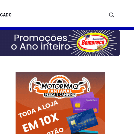
ICADO