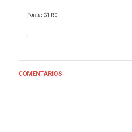
Fonte
:
G1 RO
.
COMENTARIOS