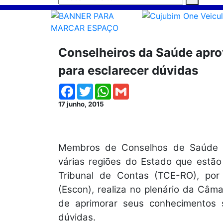
Conselheiros da Saúde apr
para esclarecer dúvidas
Facebook
Twitter
WhatsApp
Gmail
17 junho, 2015
Membros de Conselhos de Saúde e 
várias regiões do Estado que estão
Tribunal de Contas (TCE-RO), por
(Escon), realiza no plenário da Câm
de aprimorar seus conhecimentos s
dúvidas.