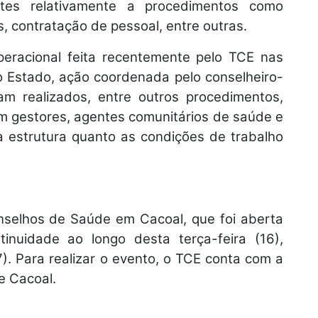
ntes relativamente a procedimentos como
 contratação de pessoal, entre outras.
peracional feita recentemente pelo TCE nas
 Estado, ação coordenada pelo conselheiro-
am realizados, entre outros procedimentos,
com gestores, agentes comunitários de saúde e
a estrutura quanto as condições de trabalho
selhos de Saúde em Cacoal, que foi aberta
inuidade ao longo desta terça-feira (16),
). Para realizar o evento, o TCE conta com a
e Cacoal.