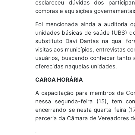
esclareceu dúvidas dos participa
compras e aquisições governamentais,
Foi mencionada ainda a auditoria o
unidades básicas de saúde (UBS) do
substituto Davi Dantas na qual for
visitas aos municípios, entrevistas 
usuários, buscando conhecer tanto 
oferecidas naquelas unidades.
CARGA HORÁRIA
A capacitação para membros de Con
nessa segunda-feira (15), tem cont
encerrando-se nesta quarta-feira (17
parceria da Câmara de Vereadores d
.