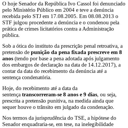
O hoje Senador da República Ivo Cassol foi denunciado
pelo Ministério Público em 2004 e teve a denúncia
recebida pelo STJ em 17.08.2005. Em 08.08.2013 o
STF julgou procedente a denúncia e o condenou pela
prática de crimes licitatórios contra a Administração
pública.
Sob a ótica do instituto da prescrição penal retroativa, a
pretensão de
punição da pena fixada prescreve em 8
anos
(tendo por base a pena adotada após julgamento
dos embargos de declaração na data de 14.12.2017), a
contar da data do recebimento da denúncia até a
sentença condenatória.
Hoje, do recebimento até a data da
sentença
transcorreram-se 8 anos e 9 dias​
, ou seja,
prescrita a pretensão punitiva, na medida ainda que
sequer houve o trânsito em julgado da condenação.
Nos termos da jurisprudência do TSE, a hipótese do
Senador enquadraria-se, em tese, na inelegibilidade