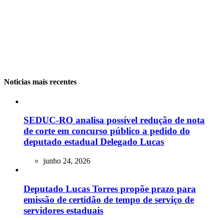
Noticias mais recentes
SEDUC-RO analisa possível redução de nota
de corte em concurso público a pedido do
deputado estadual Delegado Lucas
junho 24, 2026
Deputado Lucas Torres propõe prazo para
emissão de certidão de tempo de serviço de
servidores estaduais