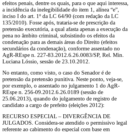
efeitos penais, dentre os quais, para o que aqui interessa,
a incidência da inelegibilidade do item 1, alínea “e”,
inciso I do art. 1º da LC 64/90 (com redação da LC
135/2010). Fosse após, trataria-se de prescrição da
pretensão executória, a qual afasta apenas a execução da
pena no âmbito criminal, subsistindo os efeitos da
condenação para as demais áreas do Direito (efeitos
secundários da condenação), conforme assentado no
AgR-REspe n. 227-83.2012.6.26.0083/SP, Rel. Min.
Luciana Lóssio, sessão de 23.10.2012.
No entanto, como visto, o caso do Senador é de
pretensão da pretensão punitiva. Neste ponto, veja-se,
por exemplo, o assentado no julgamento 1 do AgR-
REspe n. 256-09.2012.6.26.0189 (sessão de
25.06.2013), quando do julgamento de registro de
candidato a cargo de prefeito (eleições 2012):
RECURSO ESPECIAL – DIVERGÊNCIA DE
JULGADOS. Considera-se atendido o permissivo legal
referente ao cabimento do especial com base em