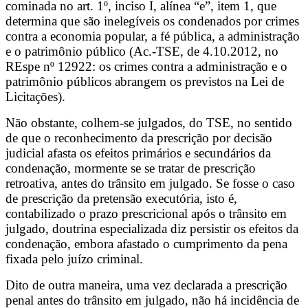
cominada no art. 1º, inciso I, alínea “e”, item 1, que
determina que são inelegíveis os condenados por crimes
contra a economia popular, a fé pública, a administração
e o patrimônio público (Ac.-TSE, de 4.10.2012, no
REspe nº 12922: os crimes contra a administração e o
patrimônio públicos abrangem os previstos na Lei de
Licitações).
Não obstante, colhem-se julgados, do TSE, no sentido
de que o reconhecimento da prescrição por decisão
judicial afasta os efeitos primários e secundários da
condenação, mormente se se tratar de prescrição
retroativa, antes do trânsito em julgado. Se fosse o caso
de prescrição da pretensão executória, isto é,
contabilizado o prazo prescricional após o trânsito em
julgado, doutrina especializada diz persistir os efeitos da
condenação, embora afastado o cumprimento da pena
fixada pelo juízo criminal.
Dito de outra maneira, uma vez declarada a prescrição
penal antes do trânsito em julgado, não há incidência de