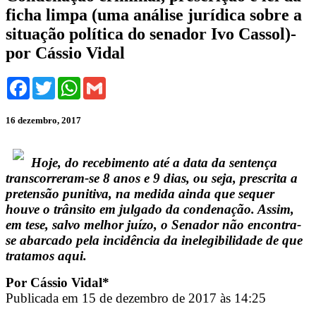
ficha limpa (uma análise jurídica sobre a
situação política do senador Ivo Cassol)-
por Cássio Vidal
Facebook
Twitter
WhatsApp
Gmail
16 dezembro, 2017
Hoje, do recebimento até a data da sentença
transcorreram-se 8 anos e 9 dias​, ou seja, prescrita a
pretensão punitiva, na medida ainda que sequer
houve o trânsito em julgado da condenação. Assim,
em tese, salvo melhor juízo, o Senador não encontra-
se abarcado pela incidência da inelegibilidade de que
tratamos aqui.
Por Cássio Vidal*
Publicada em 15 de dezembro de 2017 às 14:25