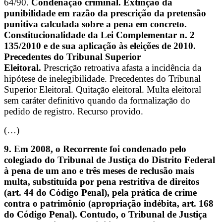
64/90.
Condenação criminal. Extinção da
punibilidade em razão da prescrição da pretensão
punitiva calculada sobre a pena em concreto.
Constitucionalidade da Lei Complementar n. 2
135/2010 e de sua aplicação às eleições de 2010.
Precedentes do Tribunal Superior
Eleitoral.
Prescrição retroativa afasta a incidência da
hipótese de inelegibilidade. Precedentes do Tribunal
Superior Eleitoral. ​Quitação eleitoral. Multa eleitoral
sem caráter definitivo quando da formalização do
pedido de registro. Recurso provido.
(…)
9. Em 2008, o Recorrente foi condenado pelo
colegiado do Tribunal de Justiça do Distrito Federal
à pena de um ano e três meses de reclusão mais
multa, substituída por pena restritiva de direitos
(art. 44 do Código Penal), pela prática de crime
contra o patrimônio (apropriação indébita, art. 168
do Código Penal). Contudo, o Tribunal de Justiça