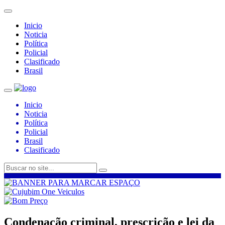
Inicio
Noticia
Política
Policial
Clasificado
Brasil
Inicio
Noticia
Política
Policial
Brasil
Clasificado
Condenação criminal, prescrição e lei da