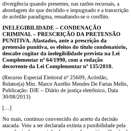
divergência quando presentes, nas razões recursais, a
abordagem do que decidido e impugnado e a transcrição
de acórdão paradigma, ressaltando-se o conflito.
INELEGIBILIDADE – CONDENAÇÃO
CRIMINAL – PRESCRIÇÃO DA PRETENSÃO
PUNITIVA. Afastados, ante a prescrição da
pretensão punitiva, os efeitos do título condenatório,
descabe cogitar da inelegibilidade prevista na Lei
Complementar nº 64/1990, com a redação
decorrente da Lei Complementar nº 135/2010.
(Recurso Especial Eleitoral nº 25609, Acórdão,
Relator(a) Min. Marco Aurélio Mendes De Farias Mello,
Publicação: DJE – Diário de justiça eletrônico, Data
30/08/2013)
[…]
No mais, continuo convencido do acerto da decisão
atacada. Veio a ser declarada extinta a punibilidade pela