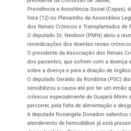
presidente da Comissão de Saúde,
Previdência e Assistência Social (Cspas), 
feira (12) no Plenarinho da Assembleia Leg
dos Renais Crônicos e Transplantados de 
O deputado Dr. Neidson (PMN) abriu a reu
reivindicações dos doentes renais crônicos
O presidente da Associação dos Renais Cr
dos pacientes, que sofrem com a doença 
sobre a doença e para a doação de órgãos
O deputado Geraldo da Rondônia (PSC) dis
sensibilizou a causa até por ter um irmão q
crônicos especialmente de Guajará-Mirim 
percorrer, pela falta de alimentação e desga
A deputada Rosangela Donadon salientou qu
atendimento de hemodiálise já está present