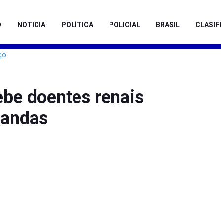
O
NOTICIA
POLÍTICA
POLICIAL
BRASIL
CLASIF
be doentes renais
mandas