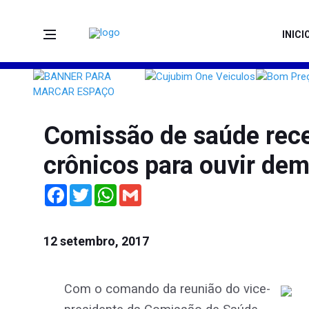
INICI
Comissão de saúde rece
crônicos para ouvir de
Facebook
Twitter
WhatsApp
Gmail
12 setembro, 2017
C
om o comando da reunião do vice-