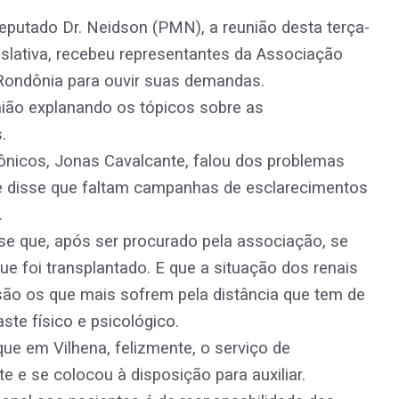
deputado Dr. Neidson (PMN), a reunião desta terça-
islativa, recebeu representantes da Associação
Rondônia para ouvir suas demandas.
nião explanando os tópicos sobre as
.
ônicos, Jonas Cavalcante, falou dos problemas
e disse que faltam campanhas de esclarecimentos
.
se que, após ser procurado pela associação, se
ue foi transplantado. E que a situação dos renais
são os que mais sofrem pela distância que tem de
ste físico e psicológico.
e em Vilhena, felizmente, o serviço de
e e se colocou à disposição para auxiliar.