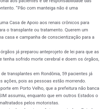
onal aos pacientes é de responsabilidade das
contento. “Pão com manteiga não é uma
uma Casa de Apoio aos renais crônicos para
para o transplante ou tratamento. Querem um
uma casa e campanha de conscientização para a
órgãos já preparou anteprojeto de lei para que as
e tenha sofrido morte cerebral e doem os órgãos,
 de transplantes em Rondônia, 59 pacientes já
as ações, pois as pessoas estão morrendo.
porte em Porto Velho, que a prefeitura não banca
 SIM assumiu, enquanto que em outros Estados o
maltratados pelos motoristas.