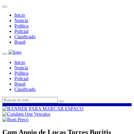
Inicio
Noticia
Política
Policial
Clasificado
Brasil
Inicio
Noticia
Política
Policial
Brasil
Clasificado
Com Apoio de Lucas Torres Buritis