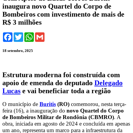
inaugura novo Quartel do Corpo de
Bombeiros com investimento de mais de
R$ 3 milhões
Facebook
Twitter
WhatsApp
Gmail
18 setembro, 2025
Estrutura moderna foi construída com
apoio de emenda do deputado
Delegado
Lucas
e vai beneficiar toda a região
O município de
Buritis
(RO)
comemorou, nesta terça-
feira (16), a inauguração do
novo Quartel do Corpo
de Bombeiros Militar de Rondônia (CBMRO)
. A
obra, iniciada em agosto de 2024 e concluída em apenas
um ano, representa um marco para a infraestrutura da