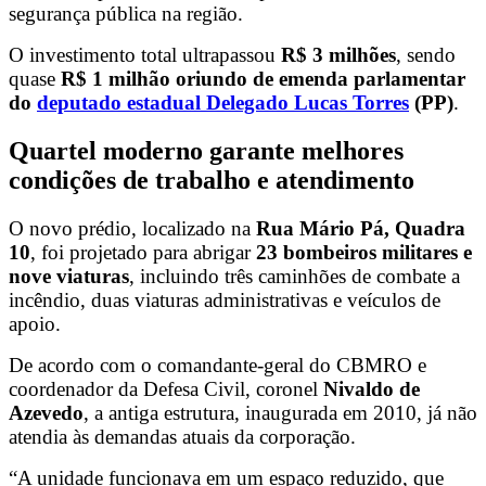
segurança pública na região.
O investimento total ultrapassou
R$ 3 milhões
, sendo
quase
R$ 1 milhão oriundo de emenda parlamentar
do
deputado estadual Delegado Lucas Torres
(PP)
.
Quartel moderno garante melhores
condições de trabalho e atendimento
O novo prédio, localizado na
Rua Mário Pá, Quadra
10
, foi projetado para abrigar
23 bombeiros militares e
nove viaturas
, incluindo três caminhões de combate a
incêndio, duas viaturas administrativas e veículos de
apoio.
De acordo com o comandante-geral do CBMRO e
coordenador da Defesa Civil, coronel
Nivaldo de
Azevedo
, a antiga estrutura, inaugurada em 2010, já não
atendia às demandas atuais da corporação.
“A unidade funcionava em um espaço reduzido, que