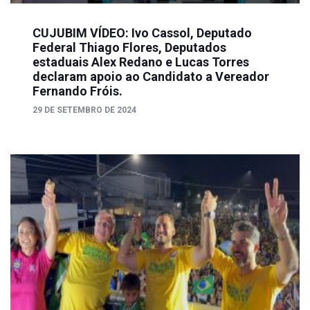
CUJUBIM VÍDEO: Ivo Cassol, Deputado
Federal Thiago Flores, Deputados
estaduais Alex Redano e Lucas Torres
declaram apoio ao Candidato a Vereador
Fernando Fróis.
29 DE SETEMBRO DE 2024