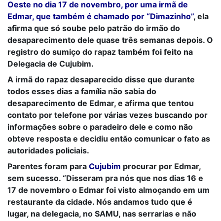
Oeste no dia 17 de novembro, por uma irmã de
Edmar, que também é chamado por “Dimazinho”
, ela
afirma que só soube pelo patrão do irmão do
desaparecimento dele quase três semanas depois. O
registro do sumiço do rapaz também foi feito na
Delegacia de Cujubim.
A irmã do rapaz desaparecido disse que durante
todos esses dias a família não sabia do
desaparecimento de Edmar, e afirma que tentou
contato por telefone por várias vezes buscando por
informações sobre o paradeiro dele e como não
obteve resposta e decidiu então comunicar o fato as
autoridades policiais.
Parentes foram para
Cujubim
procurar por Edmar,
sem sucesso. “Disseram pra nós que nos dias 16 e
17 de novembro o Edmar foi visto almoçando em um
restaurante da cidade. Nós andamos tudo que é
lugar, na delegacia, no SAMU, nas serrarias e não