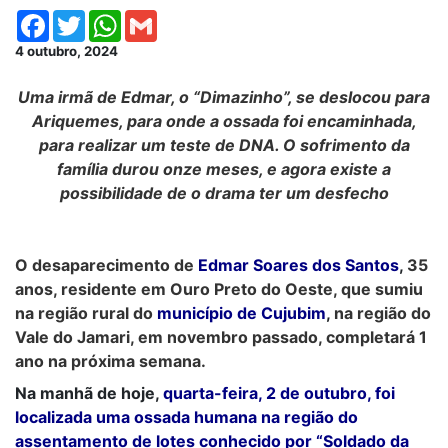
Facebook
Twitter
WhatsApp
Gmail
4 outubro, 2024
Uma irmã de Edmar, o “Dimazinho”, se deslocou para
Ariquemes, para onde a ossada foi encaminhada,
para realizar um teste de DNA. O sofrimento da
família durou onze meses, e agora existe a
possibilidade de o drama ter um desfecho
O desaparecimento de
Edmar Soares dos Santos
,
35
anos, residente em Ouro Preto do Oeste, que sumiu
na região rural do
município de Cujubim
,
na região do
Vale do Jamari, em novembro passado, completará 1
ano na próxima semana.
Na manhã de hoje,
quarta-feira, 2 de outubro, foi
localizada uma ossada humana na região do
assentamento de lotes conhecido por “Soldado da