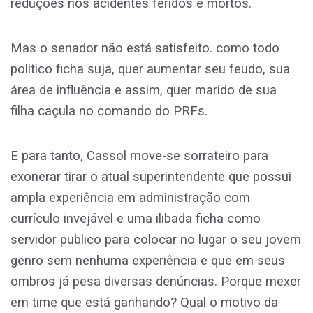
reduções nos acidentes feridos e mortos.
Mas o senador não está satisfeito. como todo
politico ficha suja, quer aumentar seu feudo, sua
área de influência e assim, quer marido de sua
filha caçula no comando do PRFs.
E para tanto, Cassol move-se sorrateiro para
exonerar tirar o atual superintendente que possui
ampla experiência em administração com
currículo invejável e uma ilibada ficha como
servidor publico para colocar no lugar o seu jovem
genro sem nenhuma experiência e que em seus
ombros já pesa diversas denúncias. Porque mexer
em time que está ganhando? Qual o motivo da