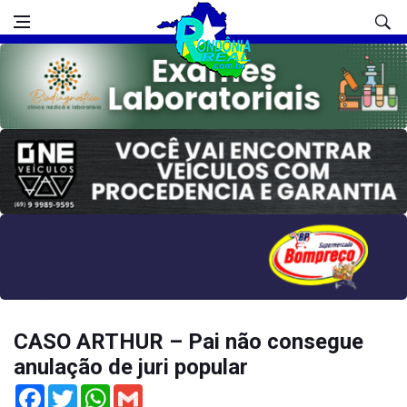
CASO ARTHUR – Pai não consegue
anulação de juri popular
Facebook
Twitter
WhatsApp
Gmail