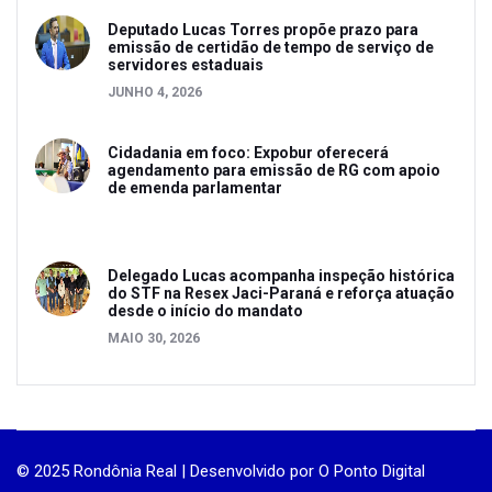
Deputado Lucas Torres propõe prazo para
emissão de certidão de tempo de serviço de
servidores estaduais
JUNHO 4, 2026
Cidadania em foco: Expobur oferecerá
agendamento para emissão de RG com apoio
de emenda parlamentar
Delegado Lucas acompanha inspeção histórica
do STF na Resex Jaci-Paraná e reforça atuação
desde o início do mandato
MAIO 30, 2026
© 2025 Rondônia Real | Desenvolvido por
O Ponto Digital