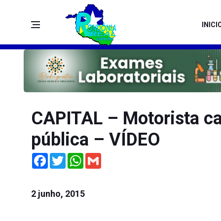
INICI
CAPITAL – Motorista ca
pública – VÍDEO
Facebook
Twitter
WhatsApp
Gmail
2 junho, 2015