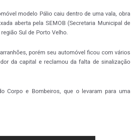
óvel modelo Pálio caiu dentro de uma vala, obra
deixada aberta pela SEMOB (Secretaria Municipal de
 região Sul de Porto Velho.
 arranhões, porém seu automóvel ficou com vários
r da capital e reclamou da falta de sinalização
 do Corpo e Bombeiros, que o levaram para uma