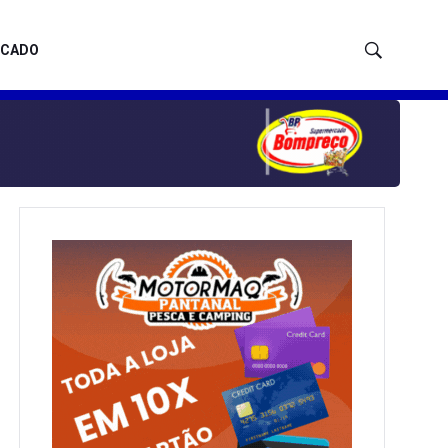
ICADO