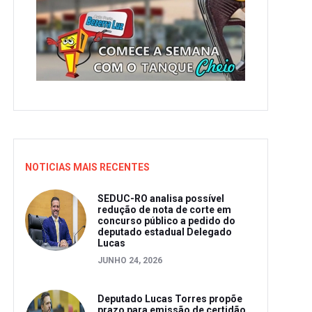
NOTICIAS MAIS RECENTES
SEDUC-RO analisa possível
redução de nota de corte em
concurso público a pedido do
deputado estadual Delegado
Lucas
JUNHO 24, 2026
Deputado Lucas Torres propõe
prazo para emissão de certidão