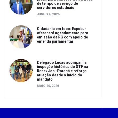
de tempo de serviço de
servidores estaduais
JUNHO 4, 2026
Cidadania em foco: Expobur
oferecerá agendamento para
emissão de RG com apoio de
emenda parlamentar
Delegado Lucas acompanha
inspeção histórica do STF na
Resex Jaci-Paraná e reforça
atuação desde o início do
mandato
MAIO 30, 2026