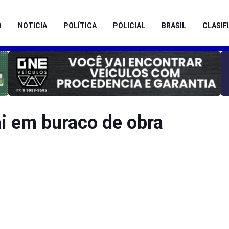
O
NOTICIA
POLÍTICA
POLICIAL
BRASIL
CLASIF
i em buraco de obra