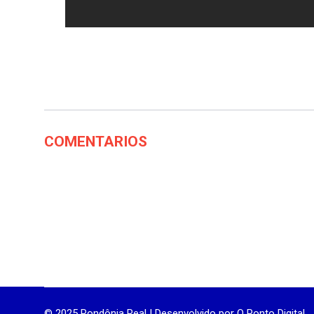
COMENTARIOS
© 2025 Rondônia Real | Desenvolvido por
O Ponto Digital