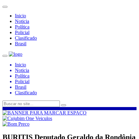
Inicio
Noticia
Política
Policial
Clasificado
Brasil
Inicio
Noticia
Política
Policial
Brasil
Clasificado
BURITIS Deputado Geraldo da Rondônia