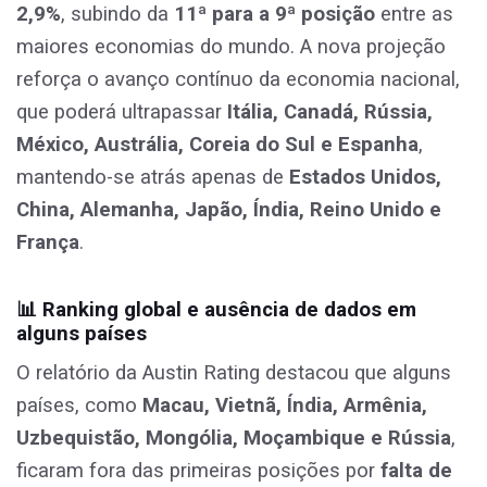
2,9%
, subindo da
11ª para a 9ª posição
entre as
maiores economias do mundo. A nova projeção
reforça o avanço contínuo da economia nacional,
que poderá ultrapassar
Itália, Canadá, Rússia,
México, Austrália, Coreia do Sul e Espanha
,
mantendo-se atrás apenas de
Estados Unidos,
China, Alemanha, Japão, Índia, Reino Unido e
França
.
📊
Ranking global e ausência de dados em
alguns países
O relatório da Austin Rating destacou que alguns
países, como
Macau, Vietnã, Índia, Armênia,
Uzbequistão, Mongólia, Moçambique e Rússia
,
ficaram fora das primeiras posições por
falta de