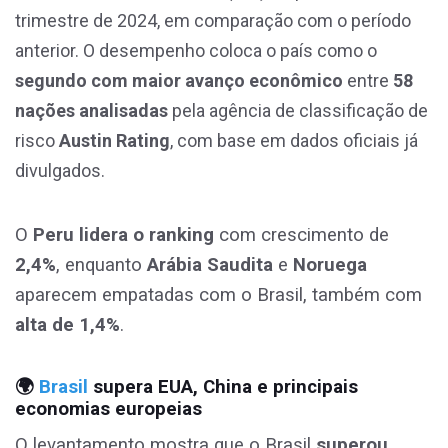
trimestre de 2024, em comparação com o período
anterior. O desempenho coloca o país como o
segundo com maior avanço econômico
entre
58
nações analisadas
pela agência de classificação de
risco
Austin Rating
, com base em dados oficiais já
divulgados.
O
Peru lidera o ranking
com crescimento de
2,4%
, enquanto
Arábia Saudita
e
Noruega
aparecem empatadas com o Brasil, também com
alta de 1,4%
.
🌍
Brasil
supera EUA, China e principais
economias europeias
O levantamento mostra que o Brasil
superou