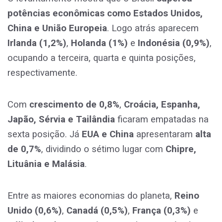
potências econômicas como Estados Unidos,
China e União Europeia
. Logo atrás aparecem
Irlanda (1,2%)
,
Holanda (1%)
e
Indonésia (0,9%)
,
ocupando a terceira, quarta e quinta posições,
respectivamente.
Com
crescimento de 0,8%
,
Croácia, Espanha,
Japão, Sérvia e Tailândia
ficaram empatadas na
sexta posição. Já
EUA e China
apresentaram
alta
de 0,7%
, dividindo o sétimo lugar com
Chipre,
Lituânia e Malásia
.
Entre as maiores economias do planeta,
Reino
Unido (0,6%)
,
Canadá (0,5%)
,
França (0,3%)
e