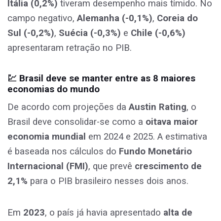
Itália (0,2%)
tiveram desempenho mais tímido. No
campo negativo,
Alemanha (-0,1%)
,
Coreia do
Sul (-0,2%)
,
Suécia (-0,3%)
e
Chile (-0,6%)
apresentaram retração no PIB.
💹
Brasil deve se manter entre as 8 maiores
economias do mundo
De acordo com projeções da
Austin Rating
, o
Brasil deve consolidar-se como a
oitava maior
economia mundial
em 2024 e 2025. A estimativa
é baseada nos cálculos do
Fundo Monetário
Internacional (FMI)
, que prevê
crescimento de
2,1%
para o PIB brasileiro nesses dois anos.
Em
2023
, o país já havia apresentado
alta de