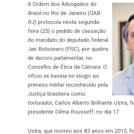
A Ordem dos Advogados do
Brasil no Rio de Janeiro (OAB-
RJ) protocola nesta segunda-
feira (25) o pedido de cassação
do mandato do deputado federal
Jair Bolsonaro (PSC), por quebra
de decoro parlamentar, no
Conselho de Ética da Câmara. O
ofício se baseia no elogio ao
primeiro militar reconhecido pela
Justiça brasileira como
torturador, Carlos Alberto Brilhante Ustra,
presidente Dilma Rousseff, no dia 17.
Ustra, que morreu aos 83 anos em 2015, f