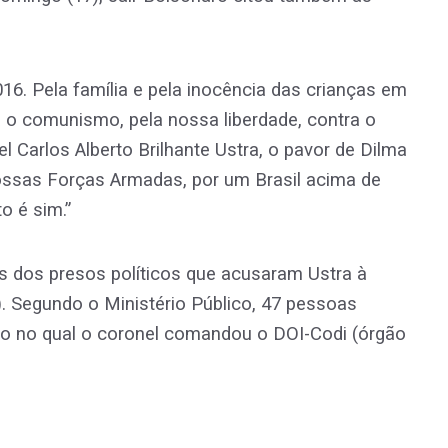
6. Pela família e pela inocência das crianças em
a o comunismo, pela nossa liberdade, contra o
 Carlos Alberto Brilhante Ustra, o pavor de Dilma
nossas Forças Armadas, por um Brasil acima de
o é sim.”
ês dos presos políticos que acusaram Ustra à
. Segundo o Ministério Público, 47 pessoas
o no qual o coronel comandou o DOI-Codi (órgão