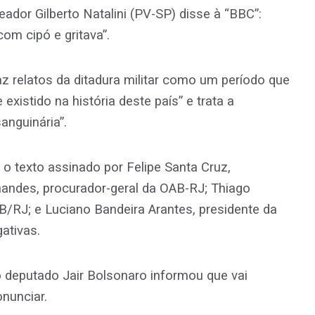
eador Gilberto Natalini (PV-SP) disse à “BBC”:
om cipó e gritava”.
az relatos da ditadura militar como um período que
existido na história deste país” e trata a
anguinária”.
z o texto assinado por Felipe Santa Cruz,
nandes, procurador-geral da OAB-RJ; Thiago
/RJ; e Luciano Bandeira Arantes, presidente da
ativas.
 deputado Jair Bolsonaro informou que vai
onunciar.