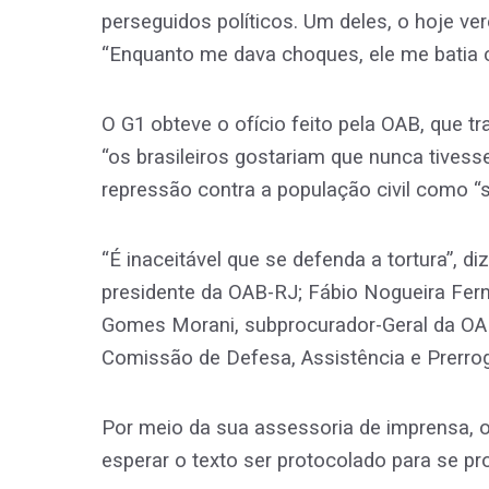
perseguidos políticos. Um deles, o hoje ver
“Enquanto me dava choques, ele me batia c
O G1 obteve o ofício feito pela OAB, que tr
“os brasileiros gostariam que nunca tivesse 
repressão contra a população civil como “s
“É inaceitável que se defenda a tortura”, di
presidente da OAB-RJ; Fábio Nogueira Fer
Gomes Morani, subprocurador-Geral da OAB
Comissão de Defesa, Assistência e Prerrog
Por meio da sua assessoria de imprensa, o
esperar o texto ser protocolado para se pr