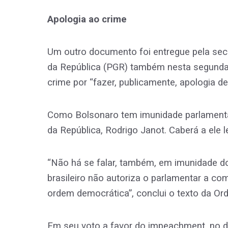
Apologia ao crime
Um outro documento foi entregue pela sec
da República (PGR) também nesta segunda.
crime por “fazer, publicamente, apologia de
Como Bolsonaro tem imunidade parlamentar,
da República, Rodrigo Janot. Caberá a ele l
“Não há se falar, também, em imunidade d
brasileiro não autoriza o parlamentar a co
ordem democrática”, conclui o texto da Or
Em seu voto a favor do impeachment, no d