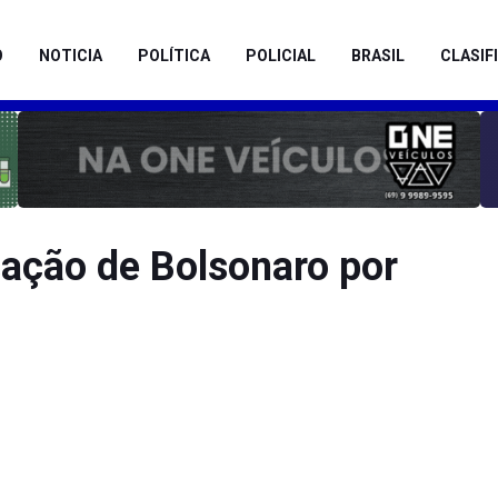
O
NOTICIA
POLÍTICA
POLICIAL
BRASIL
CLASIF
ação de Bolsonaro por