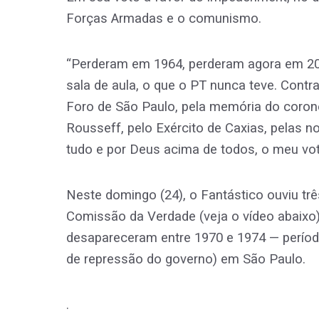
Forças Armadas e o comunismo.
“Perderam em 1964, perderam agora em 201
sala de aula, o que o PT nunca teve. Contr
Foro de São Paulo, pela memória do coronel
Rousseff, pelo Exército de Caxias, pelas 
tudo e por Deus acima de todos, o meu vot
Neste domingo (24), o Fantástico ouviu tr
Comissão da Verdade (veja o vídeo abaixo)
desapareceram entre 1970 e 1974 — períod
de repressão do governo) em São Paulo.
.