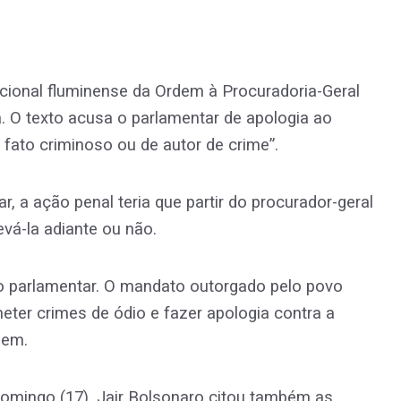
cional fluminense da Ordem à Procuradoria-Geral
 O texto acusa o parlamentar de apologia ao
 fato criminoso ou de autor de crime”.
 a ação penal teria que partir do procurador-geral
evá-la adiante ou não.
o parlamentar. O mandato outorgado pelo povo
meter crimes de ódio e fazer apologia contra a
dem.
omingo (17), Jair Bolsonaro citou também as