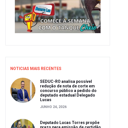
NOTICIAS MAIS RECENTES
SEDUC-RO analisa possível
redução de nota de corte em
concurso público a pedido do
deputado estadual Delegado
Lucas
JUNHO 24, 2026
Deputado Lucas Torres propõe
prazo para emissão de certidão