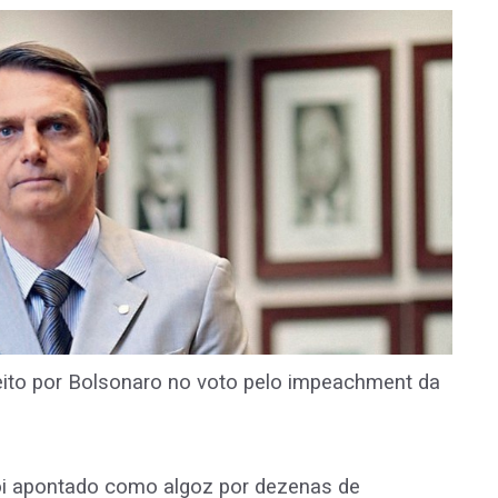
 feito por Bolsonaro no voto pelo impeachment da
oi apontado como algoz por dezenas de