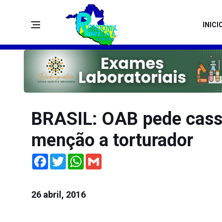
INICI
BRASIL: OAB pede cass
menção a torturador
Facebook
Twitter
WhatsApp
Gmail
26 abril, 2016