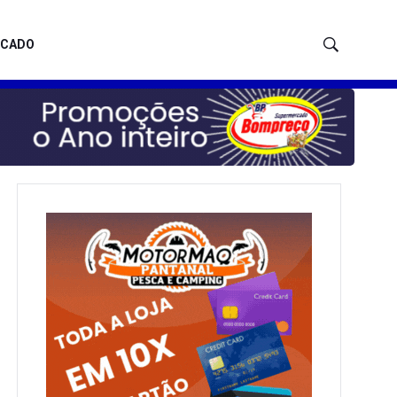
ICADO