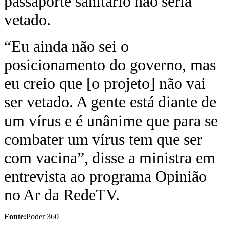
passaporte sanitário não seria
vetado.
“Eu ainda não sei o
posicionamento do governo, mas
eu creio que [o projeto] não vai
ser vetado. A gente está diante de
um vírus e é unânime que para se
combater um vírus tem que ser
com vacina”, disse a ministra em
entrevista ao programa Opinião
no Ar da RedeTV.
Fonte:
Poder 360