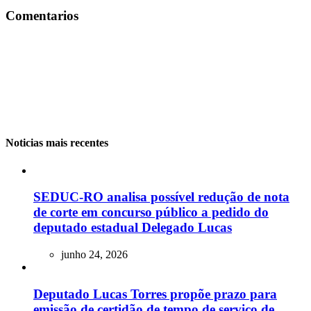
Comentarios
Noticias mais recentes
SEDUC-RO analisa possível redução de nota
de corte em concurso público a pedido do
deputado estadual Delegado Lucas
junho 24, 2026
Deputado Lucas Torres propõe prazo para
emissão de certidão de tempo de serviço de