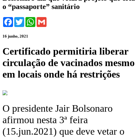
o “passaporte” sanitário
Facebook
Twitter
WhatsApp
Gmail
16 junho, 2021
Certificado permitiria liberar
circulação de vacinados mesmo
em locais onde há restrições
O presidente Jair Bolsonaro
afirmou nesta 3ª feira
(15.jun.2021) que deve vetar o