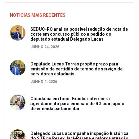
NOTICIAS MAIS RECENTES
SEDUC-RO analisa possível redução de nota de
corte em concurso público a pedido do
deputado estadual Delegado Lucas
JUNHO 24, 2026
Deputado Lucas Torres propõe prazo para
emissão de certidão de tempo de serviço de
servidores estaduais
JUNHO 4, 2026
Cidadania em foco: Expobur oferecerá
agendamento para emissão de RG com apoio
de emenda parlamentar
Delegado Lucas acompanha inspeção histórica
do STF na Resex Jaci-Paraná e reforça atuação