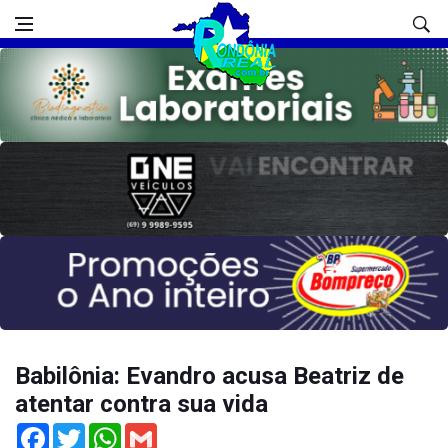
Babilônia: Evandro acusa Beatriz de
atentar contra sua vida
Facebook
Twitter
WhatsApp
Gmail