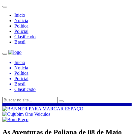
Inicio
Noticia
Política
Policial
Clasificado
Brasil
Inicio
Noticia
Política
Policial
Brasil
Clasificado
As Aventuras de Poliana de 08 de Maio