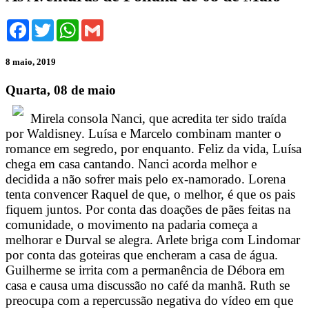
Facebook
Twitter
WhatsApp
Gmail
8 maio, 2019
Quarta, 08 de maio
Mirela consola Nanci, que acredita ter sido traída
por Waldisney. Luísa e Marcelo combinam manter o
romance em segredo, por enquanto. Feliz da vida, Luísa
chega em casa cantando. Nanci acorda melhor e
decidida a não sofrer mais pelo ex-namorado. Lorena
tenta convencer Raquel de que, o melhor, é que os pais
fiquem juntos. Por conta das doações de pães feitas na
comunidade, o movimento na padaria começa a
melhorar e Durval se alegra. Arlete briga com Lindomar
por conta das goteiras que encheram a casa de água.
Guilherme se irrita com a permanência de Débora em
casa e causa uma discussão no café da manhã. Ruth se
preocupa com a repercussão negativa do vídeo em que