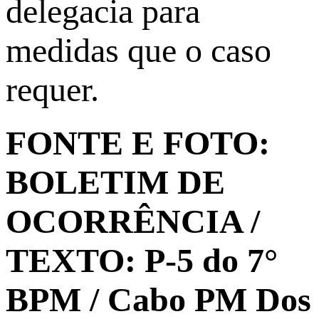
delegacia para
medidas que o caso
requer.
FONTE E FOTO:
BOLETIM DE
OCORRÊNCIA /
TEXTO: P-5 do 7°
BPM / Cabo PM Dos