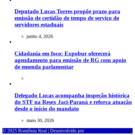
Deputado Lucas Torres propõe prazo para
emissão de certidão de tempo de serviço de
servidores estaduais
junho 4, 2026
Cidadania em foco: Expobur oferecerá
agendamento para emissão de RG com apoio
de emenda parlamentar
Delegado Lucas acompanha inspeção histórica
do STF na Resex Jaci-Paraná e reforça atuação
desde o início do mandato
maio 30, 2026
© 2025 Rondônia Real | Desenvolvido por
O Ponto Digital