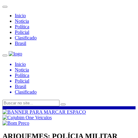
Inicio
Noticia
Política
Policial
Clasificado
Brasil
Inicio
Noticia
Política
Policial
Brasil
Clasificado
ARIQUEMES: POLÍCIA MILITAR