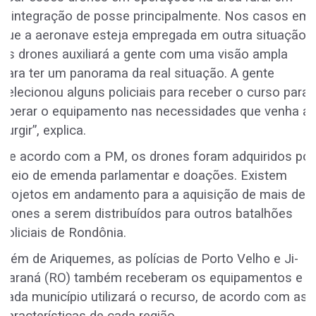
reintegração de posse principalmente. Nos casos em
que a aeronave esteja empregada em outra situação,
os drones auxiliará a gente com uma visão ampla
para ter um panorama da real situação. A gente
selecionou alguns policiais para receber o curso para
operar o equipamento nas necessidades que venha a
surgir”, explica.
De acordo com a PM, os drones foram adquiridos por
meio de emenda parlamentar e doações. Existem
projetos em andamento para a aquisição de mais dez
drones a serem distribuídos para outros batalhões
policiais de Rondônia.
Além de Ariquemes, as polícias de Porto Velho e Ji-
Paraná (RO) também receberam os equipamentos e
cada município utilizará o recurso, de acordo com as
características de cada região.