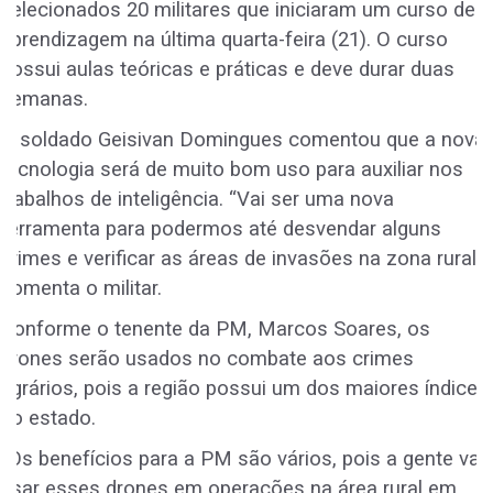
selecionados 20 militares que iniciaram um curso de
aprendizagem na última quarta-feira (21). O curso
possui aulas teóricas e práticas e deve durar duas
semanas.
O soldado Geisivan Domingues comentou que a nova
tecnologia será de muito bom uso para auxiliar nos
trabalhos de inteligência. “Vai ser uma nova
ferramenta para podermos até desvendar alguns
crimes e verificar as áreas de invasões na zona rural”,
comenta o militar.
Conforme o tenente da PM, Marcos Soares, os
drones serão usados no combate aos crimes
agrários, pois a região possui um dos maiores índices
no estado.
“Os benefícios para a PM são vários, pois a gente vai
usar esses drones em operações na área rural em