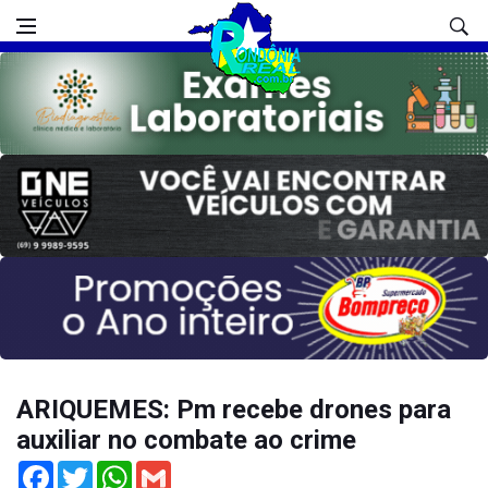
ARIQUEMES: Pm recebe drones para
auxiliar no combate ao crime
Facebook
Twitter
WhatsApp
Gmail