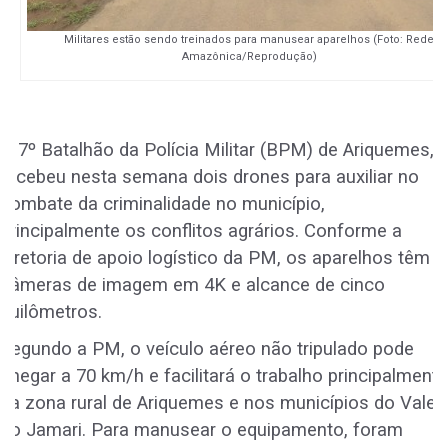
Militares estão sendo treinados para manusear aparelhos (Foto: Rede
Amazônica/Reprodução)
O 7º Batalhão da Polícia Militar (BPM) de Ariquemes,
recebeu nesta semana dois drones para auxiliar no
combate da criminalidade no município,
principalmente os conflitos agrários. Conforme a
diretoria de apoio logístico da PM, os aparelhos têm
câmeras de imagem em 4K e alcance de cinco
quilômetros.
Segundo a PM, o veículo aéreo não tripulado pode
chegar a 70 km/h e facilitará o trabalho principalmente
na zona rural de Ariquemes e nos municípios do Vale
do Jamari. Para manusear o equipamento, foram