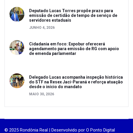
Deputado Lucas Torres propõe prazo para
emissão de certidão de tempo de serviço de
servidores estaduais
JUNHO 4, 2026
Cidadania em foco: Expobur oferecerá
agendamento para emissão de RG com apoio
de emenda parlamentar
Delegado Lucas acompanha inspeção histórica
do STF na Resex Jaci-Paraná e reforça atuação
desde o início do mandato
MAIO 30, 2026
© 2025 Rondônia Real | Desenvolvido por
O Ponto Digital