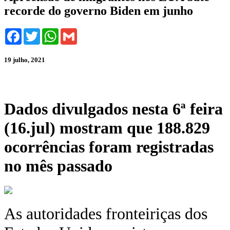
recorde do governo Biden em junho
Facebook
Twitter
WhatsApp
Gmail
19 julho, 2021
Dados divulgados nesta 6ª feira
(16.jul) mostram que 188.829
ocorrências foram registradas
no mês passado
As autoridades fronteiriças dos