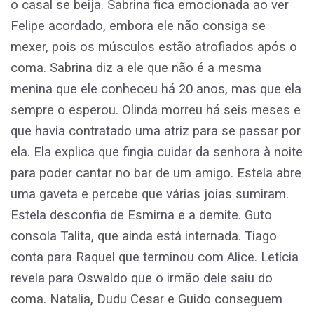
o casal se beija. Sabrina fica emocionada ao ver
Felipe acordado, embora ele não consiga se
mexer, pois os músculos estão atrofiados após o
coma. Sabrina diz a ele que não é a mesma
menina que ele conheceu há 20 anos, mas que ela
sempre o esperou. Olinda morreu há seis meses e
que havia contratado uma atriz para se passar por
ela. Ela explica que fingia cuidar da senhora à noite
para poder cantar no bar de um amigo. Estela abre
uma gaveta e percebe que várias joias sumiram.
Estela desconfia de Esmirna e a demite. Guto
consola Talita, que ainda está internada. Tiago
conta para Raquel que terminou com Alice. Letícia
revela para Oswaldo que o irmão dele saiu do
coma. Natalia, Dudu Cesar e Guido conseguem