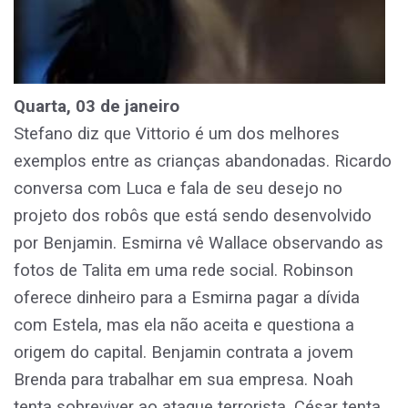
Quarta, 03 de janeiro
Stefano diz que Vittorio é um dos melhores
exemplos entre as crianças abandonadas. Ricardo
conversa com Luca e fala de seu desejo no
projeto dos robôs que está sendo desenvolvido
por Benjamin. Esmirna vê Wallace observando as
fotos de Talita em uma rede social. Robinson
oferece dinheiro para a Esmirna pagar a dívida
com Estela, mas ela não aceita e questiona a
origem do capital. Benjamin contrata a jovem
Brenda para trabalhar em sua empresa. Noah
tenta sobreviver ao ataque terrorista. César tenta