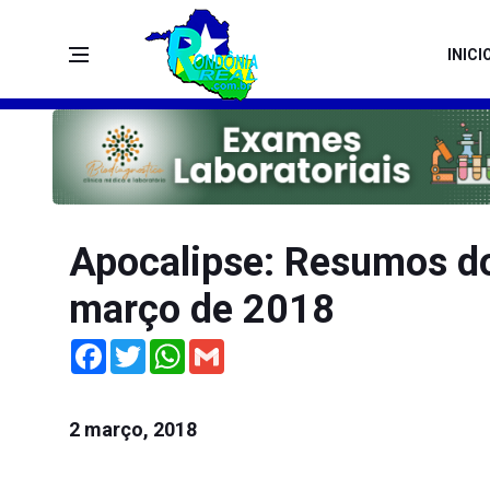
INICI
Apocalipse: Resumos do
março de 2018
Facebook
Twitter
WhatsApp
Gmail
2 março, 2018