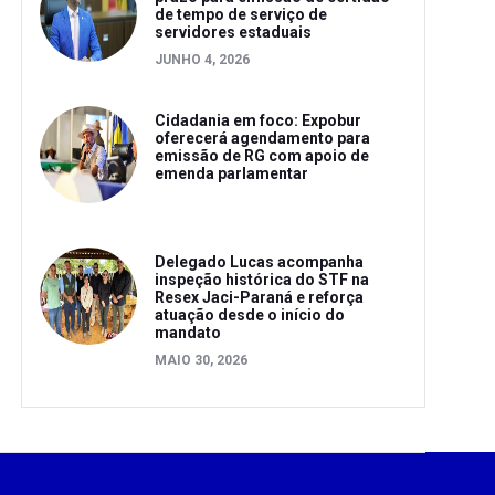
de tempo de serviço de
servidores estaduais
JUNHO 4, 2026
Cidadania em foco: Expobur
oferecerá agendamento para
emissão de RG com apoio de
emenda parlamentar
Delegado Lucas acompanha
inspeção histórica do STF na
Resex Jaci-Paraná e reforça
atuação desde o início do
mandato
MAIO 30, 2026