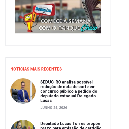
NOTICIAS MAIS RECENTES
SEDUC-RO analisa possível
redução de nota de corte em
concurso público a pedido do
deputado estadual Delegado
Lucas
JUNHO 24, 2026
Deputado Lucas Torres propõe
prazo para emissão de certidão