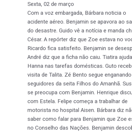
Sexta, 02 de março
Com a voz embargada, Bárbara noticia o
acidente aéreo. Benjamin se apavora ao s
do desastre. Guido vê a notícia e manda c
César. A repórter diz que Zoe estava no vo
Ricardo fica satisfeito. Benjamin se desesp
André diz que a ficha não caiu. Tiatira ajud
Hanna nas tarefas domésticas. Guto receb
visita de Talita. Zé Bento segue enganando
seguidores da seita Filhos do Amanhã. Su
se preocupa com Benjamin. Henrique disc
com Estela. Felipe começa a trabalhar de
motorista no hospital Aisen. Bárbara diz n
saber como falar para Benjamin que Zoe e
no Conselho das Nações. Benjamin descobr