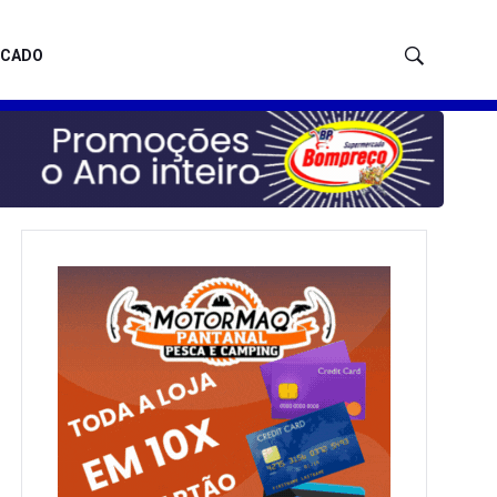
ICADO