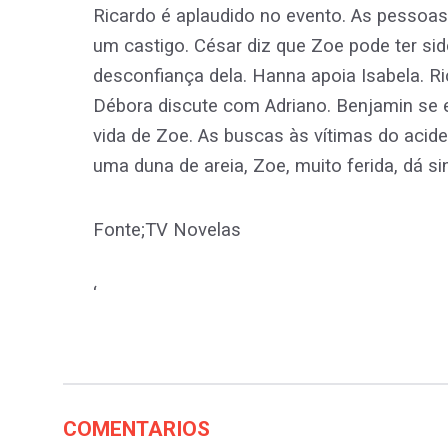
Ricardo é aplaudido no evento. As pessoa
um castigo. César diz que Zoe pode ter si
desconfiança dela. Hanna apoia Isabela. R
Débora discute com Adriano. Benjamin se 
vida de Zoe. As buscas às vítimas do aci
uma duna de areia, Zoe, muito ferida, dá sin
Fonte;TV Novelas
‘
COMENTARIOS