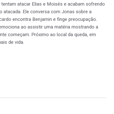
s tentam atacar Elias e Moisés e acabam sofrendo
do atacada. Ele conversa com Jonas sobre a
icardo encontra Benjamin e finge preocupação.
emociona ao assistir uma matéria mostrando a
dente começam. Próximo ao local da queda, em
ais de vida.