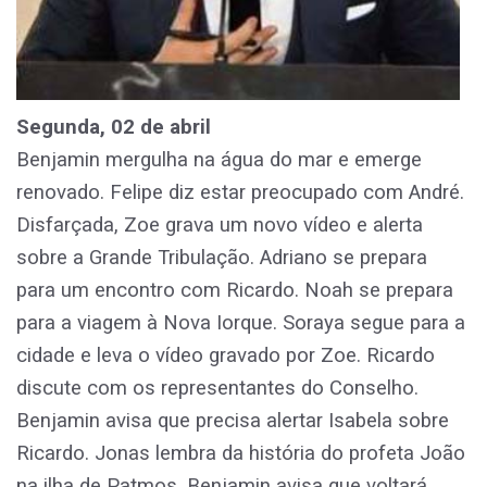
Segunda, 02 de abril
Benjamin mergulha na água do mar e emerge
renovado. Felipe diz estar preocupado com André.
Disfarçada, Zoe grava um novo vídeo e alerta
sobre a Grande Tribulação. Adriano se prepara
para um encontro com Ricardo. Noah se prepara
para a viagem à Nova Iorque. Soraya segue para a
cidade e leva o vídeo gravado por Zoe. Ricardo
discute com os representantes do Conselho.
Benjamin avisa que precisa alertar Isabela sobre
Ricardo. Jonas lembra da história do profeta João
na ilha de Patmos. Benjamin avisa que voltará