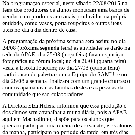
Na programação especial, neste sábado 22/08/2015 na
feira dos produtores os alunos montaram uma banca de
vendas com produtos artesanais produzidos na própria
entidade, como vasos, porta roupeiros e outros itens
uteis no dia a dia dentro de casa.
A programação da próxima semana será assim: no dia
24/08 (próxima segunda feira) as atividades se darão na
sede da APAE; dia 25/08 (terça feira) farão exposição
fotográfica no fórum local; no dia 26/08 (quarta feira)
visita a Escola Joaquim; no dia 27/08 (quinta feira)
participarão de palestra com a Equipe do SAMU; e no
dia 28/08 a semana finalizara com um grande churrasco
com os apanianos e as famílias destes e as pessoas da
comunidade que são colaboradores.
A Diretora Elza Helena informou que essa produção é
dos alunos sem atrapalhar a rotina diária, pois a APAE
aqui em Machadinho, dispõe para os alunos que
queiram participar uma oficina de artesanato, e os alunos
da manha, participam no período da tarde, em três dias