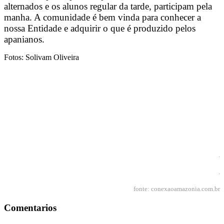
alternados e os alunos regular da tarde, participam pela
manha. A comunidade é bem vinda para conhecer a
nossa Entidade e adquirir o que é produzido pelos
apanianos.
Fotos: Solivam Oliveira
.
.
fonte: conexaoamazonia.com.br
Comentarios