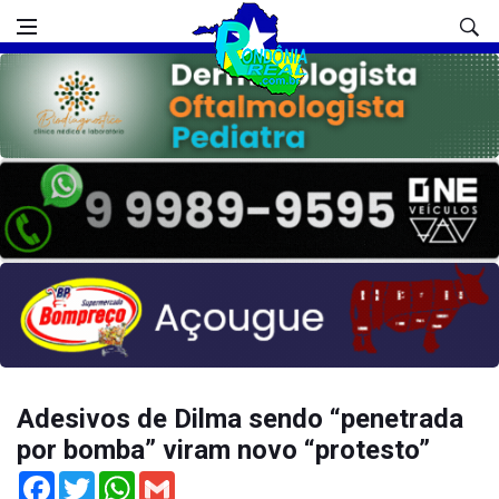
Adesivos de Dilma sendo “penetrada
por bomba” viram novo “protesto”
Facebook
Twitter
WhatsApp
Gmail