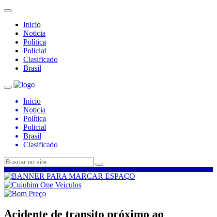
Inicio
Noticia
Política
Policial
Clasificado
Brasil
Inicio
Noticia
Política
Policial
Brasil
Clasificado
Acidente de transito próximo ao