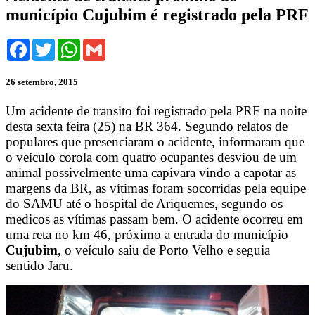
município Cujubim é registrado pela PRF
Facebook
Twitter
WhatsApp
Gmail
26 setembro, 2015
Um acidente de transito foi registrado pela PRF na noite
desta sexta feira (25) na BR 364. Segundo relatos de
populares que presenciaram o acidente, informaram que
o veículo corola com quatro ocupantes desviou de um
animal possivelmente uma capivara vindo a capotar as
margens da BR, as vítimas foram socorridas pela equipe
do SAMU até o hospital de Ariquemes, segundo os
medicos as vítimas passam bem. O acidente ocorreu em
uma reta no km 46, próximo a entrada do município
Cujubim
, o veículo saiu de Porto Velho e seguia
sentido Jaru.