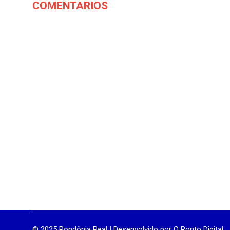
COMENTARIOS
© 2025 Rondônia Real | Desenvolvido por
O Ponto Digital