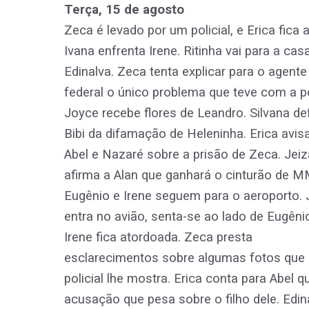
Terça, 15 de agosto
Zeca é levado por um policial, e Erica fica af
Ivana enfrenta Irene. Ritinha vai para a cas
Edinalva. Zeca tenta explicar para o agente
federal o único problema que teve com a po
Joyce recebe flores de Leandro. Silvana d
Bibi da difamação de Heleninha. Erica avis
Abel e Nazaré sobre a prisão de Zeca. Jeiz
afirma a Alan que ganhará o cinturão de M
Eugênio e Irene seguem para o aeroporto.
entra no avião, senta-se ao lado de Eugênio
Irene fica atordoada. Zeca presta
esclarecimentos sobre algumas fotos que
policial lhe mostra. Erica conta para Abel qu
acusação que pesa sobre o filho dele. Edin