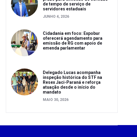
de tempo de serviço de
servidores estaduais
JUNHO 4, 2026
Cidadania em foco: Expobur
oferecerá agendamento para
emissão de RG com apoio de
emenda parlamentar
Delegado Lucas acompanha
inspeção histórica do STF na
Resex Jaci-Paraná e reforça
atuação desde o início do
mandato
MAIO 30, 2026