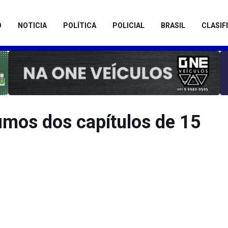
O
NOTICIA
POLÍTICA
POLICIAL
BRASIL
CLASIF
umos dos capítulos de 15