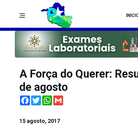
INICI
A Força do Querer: Res
de agosto
Facebook
Twitter
WhatsApp
Gmail
15 agosto, 2017