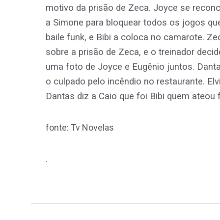
motivo da prisão de Zeca. Joyce se reconcil
a Simone para bloquear todos os jogos qu
baile funk, e Bibi a coloca no camarote. Ze
sobre a prisão de Zeca, e o treinador deci
uma foto de Joyce e Eugênio juntos. Dan
o culpado pelo incêndio no restaurante. Elv
Dantas diz a Caio que foi Bibi quem ateou 
fonte: Tv Novelas
.