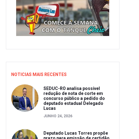
NOTICIAS MAIS RECENTES
SEDUC-RO analisa possível
redução de nota de corte em
concurso público a pedido do
deputado estadual Delegado
Lucas
JUNHO 24, 2026
Deputado Lucas Torres propõe
prazo para emissão de certidão