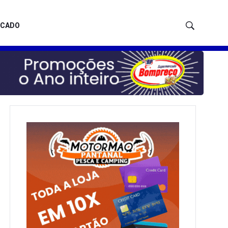
ICADO