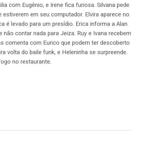
ia com Eugênio, e Irene fica furiosa. Silvana pede
e estiverem em seu computador. Elvira aparece no
ca é levado para um presídio. Erica informa a Alan
de não contar nada para Jeiza. Ruy e Ivana recebem
tas comenta com Eurico que podem ter descoberto
ira volta do baile funk, e Heleninha se surpreende.
fogo no restaurante.