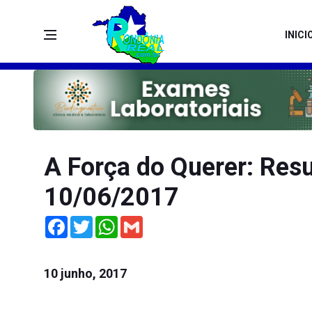
INICI
A Força do Querer: Res
10/06/2017
Facebook
Twitter
WhatsApp
Gmail
10 junho, 2017