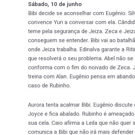
Sábado, 10 de junho
Bibi decide se aconselhar com Eugênio. Si
convence Yuri a conversar com ela. Cândi
teme pela segurança de Jeiza. Zeca e Jeiz
conseguem se entender. Bibi vai ao batalh
onde Jeiza trabalha. Edinalva garante a Rit
que resolverá o seu problema. Abel não se
conforma com o fim do noivado de Zeca. 
treina com Alan. Eugênio pensa em abando
caso de Rubinho.
Aurora tenta acalmar Bibi. Eugênio discut
Joyce e fica abalado. Rubinho é ameaçad
sua cela. Caio afirma a Leila que não quer
comunica a Bibi que não irá mais defender R