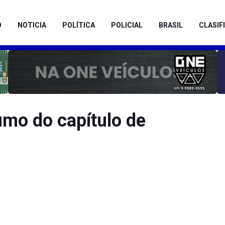
O
NOTICIA
POLÍTICA
POLICIAL
BRASIL
CLASIF
umo do capítulo de