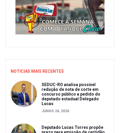
NOTICIAS MAIS RECENTES
SEDUC-RO analisa possível
redução de nota de corte em
concurso público a pedido do
deputado estadual Delegado
Lucas
JUNHO 24, 2026
Deputado Lucas Torres propõe
prazo para emissão de certidão