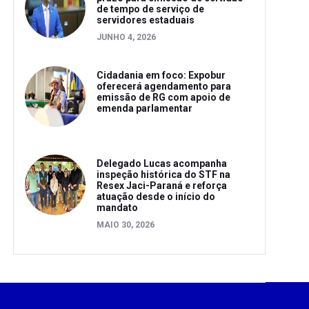
de tempo de serviço de
servidores estaduais
JUNHO 4, 2026
Cidadania em foco: Expobur
oferecerá agendamento para
emissão de RG com apoio de
emenda parlamentar
Delegado Lucas acompanha
inspeção histórica do STF na
Resex Jaci-Paraná e reforça
atuação desde o início do
mandato
MAIO 30, 2026