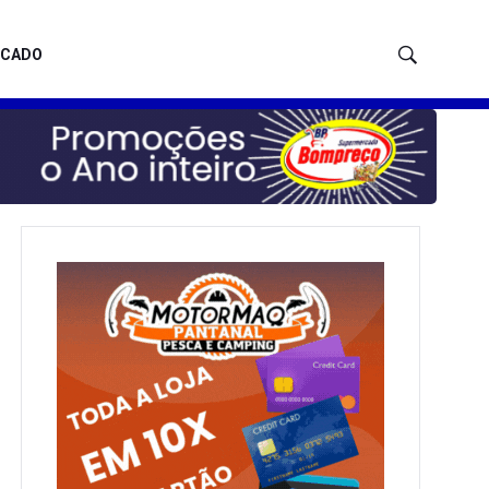
ICADO