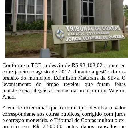
Conforme o TCE, o desvio de R$ 93.103,02 aconteceu
entre janeiro e agosto de 2012, durante a gestão do ex-
prefeito do município, Edimilson Maturana da Silva. O
levantamento do órgão revelou que foram feitas
transferências ilegais às contas da prefeitura do Vale do
Anari.
Além de determinar que o município devolva o valor
correspondente aos cofres públicos, corrigido com juros
e correção monetária, o Tribunal de Contas multou o ex-
prefeito em R$ 7.500,00 pelos danos causados ao