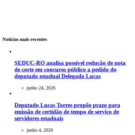
Noticias mais recentes
SEDUC-RO analisa possível redução de nota
de corte em concurso público a pedido do
deputado estadual Delegado Lucas
junho 24, 2026
Deputado Lucas Torres propõe prazo para
emissão de certidão de tempo de serviço de
servidores estaduais
junho 4, 2026