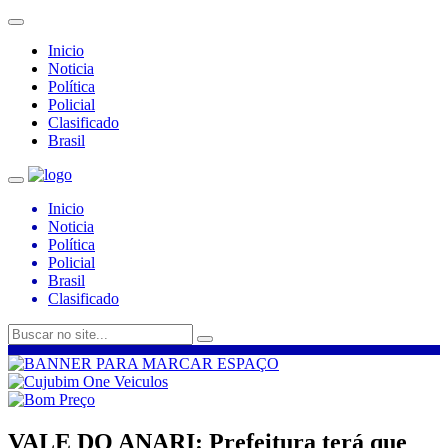
Inicio
Noticia
Política
Policial
Clasificado
Brasil
Inicio
Noticia
Política
Policial
Brasil
Clasificado
VALE DO ANARI: Prefeitura terá que