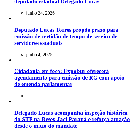
deputado estadual Delegado Lucas
junho 24, 2026
Deputado Lucas Torres propõe prazo para
emissão de certidão de tempo de serviço de
servidores estaduais
junho 4, 2026
Cidadania em foco: Expobur oferecerá
agendamento para emissão de RG com apoio
de emenda parlamentar
Delegado Lucas acompanha inspeção histórica
do STF na Resex Jaci-Paraná e reforça atuação
desde o início do mandato