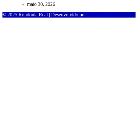
maio 30, 2026
© 2025 Rondônia Real | Desenvolvido por
O Ponto Digital
 güncel giriş
starzbet giriş
starzbet
starzbet güncel giriş
starzbet giriş
sta