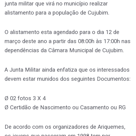
junta militar que virá no município realizar
alistamento para a população de Cujubim.
O alistamento esta agendado para o dia 12 de
março deste ano a partir das 08:00h às 17:00h nas
dependências da Câmara Municipal de Cujubim.
A Junta Militar ainda enfatiza que os interessados
devem estar munidos dos seguintes Documentos:
Ø 02 fotos 3 X 4
Ø Certidão de Nascimento ou Casamento ou RG
De acordo com os organizadores de Ariquemes,
os jovens que nasceram em 1998 tem por