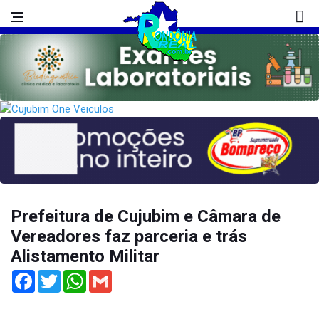
Prefeitura de Cujubim e Câmara de
Vereadores faz parceria e trás
Alistamento Militar
Facebook
Twitter
WhatsApp
Gmail