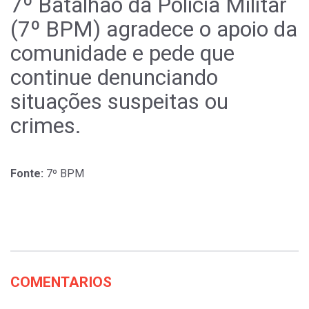
7º Batalhão da Polícia Militar
(7º BPM) agradece o apoio da
comunidade e pede que
continue denunciando
situações suspeitas ou
crimes.
Fonte:
7º BPM
COMENTARIOS