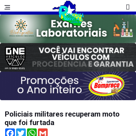
Policiais militares recuperam moto
que foi furtada
Facebook
Twitter
WhatsApp
Gmail