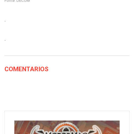
Fonte: DECOM
.
.
COMENTARIOS